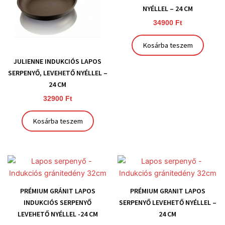
NYÉLLEL – 24 CM
34900
Ft
Kosárba teszem
JULIENNE INDUKCIÓS LAPOS
SERPENYŐ, LEVEHETŐ NYÉLLEL –
24 CM
32900
Ft
Kosárba teszem
PRÉMIUM GRÁNIT LAPOS
PRÉMIUM GRANIT LAPOS
INDUKCIÓS SERPENYŐ
SERPENYŐ LEVEHETŐ NYÉLLEL –
LEVEHETŐ NYÉLLEL -24 CM
24 CM