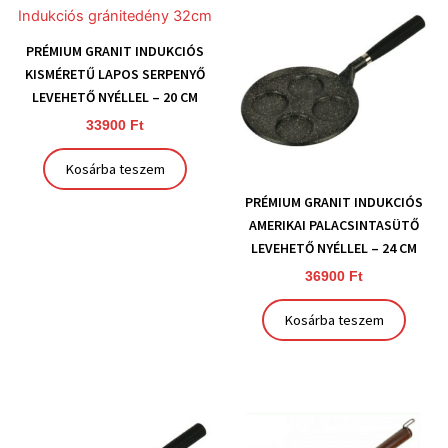
PRÉMIUM GRANIT INDUKCIÓS
KISMÉRETŰ LAPOS SERPENYŐ
LEVEHETŐ NYÉLLEL – 20 CM
33900
Ft
Kosárba teszem
PRÉMIUM GRANIT INDUKCIÓS
AMERIKAI PALACSINTASÜTŐ
LEVEHETŐ NYÉLLEL – 24 CM
36900
Ft
Kosárba teszem