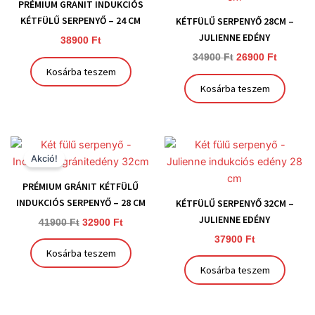
PRÉMIUM GRANIT INDUKCIÓS
KÉTFÜLŰ SERPENYŐ – 24 CM
KÉTFÜLŰ SERPENYŐ 28CM –
JULIENNE EDÉNY
38900
Ft
34900
Ft
26900
Ft
Kosárba teszem
Kosárba teszem
Original
Current
price
price
Akció!
was:
is:
41900 Ft.
32900 Ft.
PRÉMIUM GRÁNIT KÉTFÜLŰ
INDUKCIÓS SERPENYŐ – 28 CM
KÉTFÜLŰ SERPENYŐ 32CM –
JULIENNE EDÉNY
41900
Ft
32900
Ft
37900
Ft
Kosárba teszem
Kosárba teszem