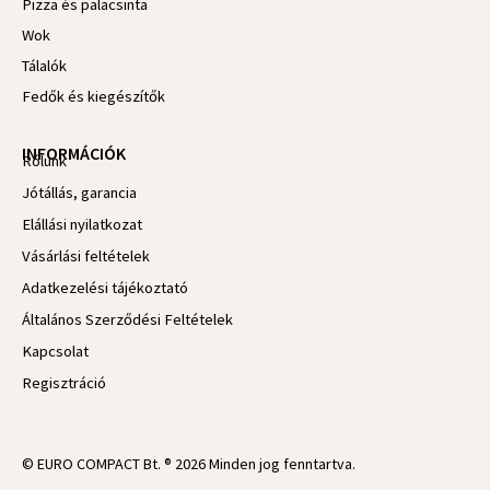
Pizza és palacsinta
Wok
Tálalók
Fedők és kiegészítők
INFORMÁCIÓK
Rólunk
Jótállás, garancia
Elállási nyilatkozat
Vásárlási feltételek
Adatkezelési tájékoztató
Általános Szerződési Feltételek
Kapcsolat
Regisztráció
© EURO COMPACT Bt. ® 2026 Minden jog fenntartva.