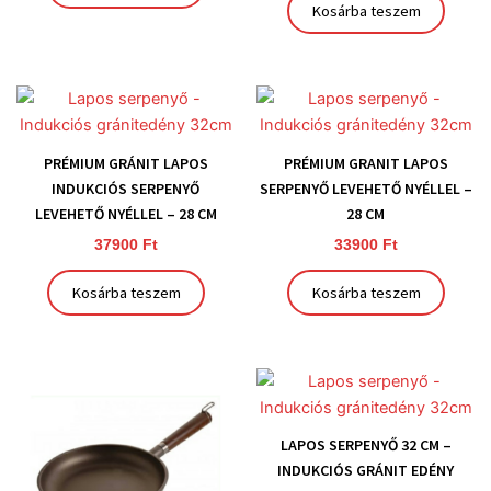
Kosárba teszem
PRÉMIUM GRÁNIT LAPOS
PRÉMIUM GRANIT LAPOS
INDUKCIÓS SERPENYŐ
SERPENYŐ LEVEHETŐ NYÉLLEL –
LEVEHETŐ NYÉLLEL – 28 CM
28 CM
37900
Ft
33900
Ft
Kosárba teszem
Kosárba teszem
LAPOS SERPENYŐ 32 CM –
INDUKCIÓS GRÁNIT EDÉNY