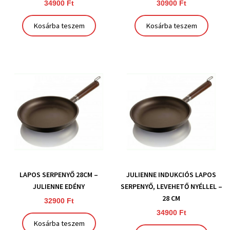
34900
Ft
30900
Ft
Kosárba teszem
Kosárba teszem
LAPOS SERPENYŐ 28CM –
JULIENNE INDUKCIÓS LAPOS
JULIENNE EDÉNY
SERPENYŐ, LEVEHETŐ NYÉLLEL –
28 CM
32900
Ft
34900
Ft
Kosárba teszem