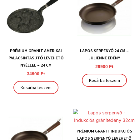
PRÉMIUM GRANIT AMERIKAI
LAPOS SERPENYŐ 24 CM –
PALACSINTASÜTŐ LEVEHETŐ
JULIENNE EDÉNY
NYÉLLEL – 24 CM
29900
Ft
34900
Ft
Kosárba teszem
Kosárba teszem
PRÉMIUM GRANIT INDUKCIÓS
LAPOS SERPENYŐ LEVEHETŐ