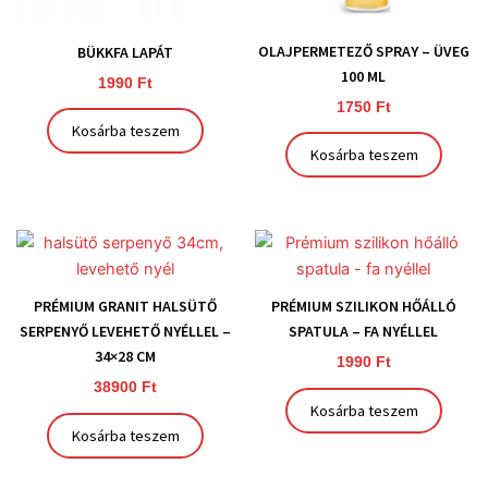
OLAJPERMETEZŐ SPRAY – ÜVEG
BÜKKFA LAPÁT
100 ML
1990
Ft
1750
Ft
Kosárba teszem
Kosárba teszem
PRÉMIUM GRANIT HALSÜTŐ
PRÉMIUM SZILIKON HŐÁLLÓ
SERPENYŐ LEVEHETŐ NYÉLLEL –
SPATULA – FA NYÉLLEL
34×28 CM
1990
Ft
38900
Ft
Kosárba teszem
Kosárba teszem