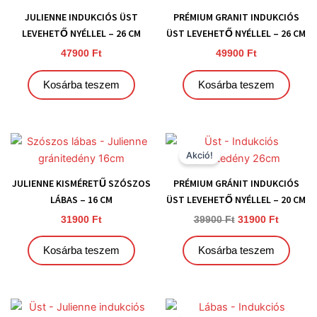
JULIENNE INDUKCIÓS ÜST
PRÉMIUM GRANIT INDUKCIÓS
LEVEHETŐ NYÉLLEL – 26 CM
ÜST LEVEHETŐ NYÉLLEL – 26 CM
47900
Ft
49900
Ft
Kosárba teszem
Kosárba teszem
Original
Current
price
price
Akció!
was:
is:
39900 Ft.
31900 Ft
JULIENNE KISMÉRETŰ SZÓSZOS
PRÉMIUM GRÁNIT INDUKCIÓS
LÁBAS – 16 CM
ÜST LEVEHETŐ NYÉLLEL – 20 CM
31900
Ft
39900
Ft
31900
Ft
Kosárba teszem
Kosárba teszem
Original
Current