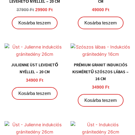
LEVEHETŐ NYÉLLEL – 20 CM
CM
37900
Ft
29900
Ft
49000
Ft
Kosárba teszem
Kosárba teszem
JULIENNE ÜST LEVEHETŐ
PRÉMIUM GRANIT INDUKCIÓS
NYÉLLEL – 20 CM
KISMÉRETŰ SZÓSZOS LÁBAS –
16 CM
34900
Ft
34900
Ft
Kosárba teszem
Kosárba teszem