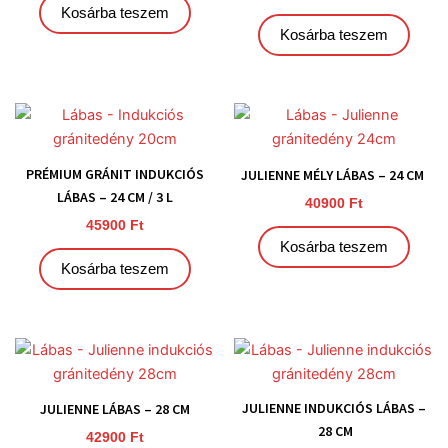
Kosárba teszem
Kosárba teszem
PRÉMIUM GRÁNIT INDUKCIÓS
JULIENNE MÉLY LÁBAS – 24 CM
LÁBAS – 24 CM / 3 L
40900
Ft
45900
Ft
Kosárba teszem
Kosárba teszem
JULIENNE INDUKCIÓS LÁBAS –
JULIENNE LÁBAS – 28 CM
28 CM
42900
Ft