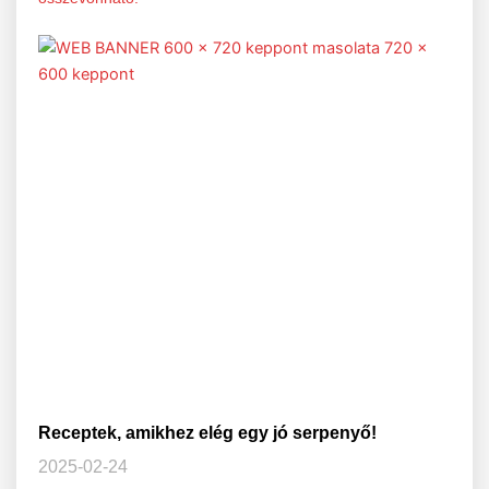
Receptek, amikhez elég egy jó serpenyő!
2025-02-24