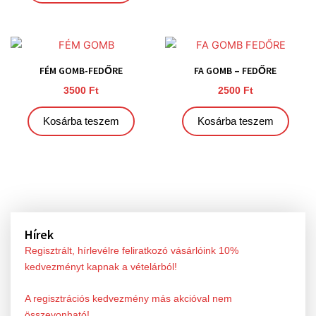
FÉM GOMB-FEDŐRE
FA GOMB – FEDŐRE
3500
Ft
2500
Ft
Kosárba teszem
Kosárba teszem
Hírek
Regisztrált, hírlevélre feliratkozó vásárlóink 10%
kedvezményt kapnak a vételárból!
A regisztrációs kedvezmény más akcióval nem
összevonható!