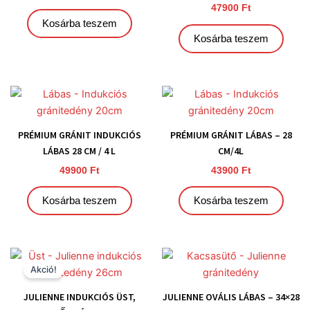
47900
Ft
Kosárba teszem
Kosárba teszem
PRÉMIUM GRÁNIT INDUKCIÓS
PRÉMIUM GRÁNIT LÁBAS – 28
LÁBAS 28 CM / 4 L
CM/4L
49900
Ft
43900
Ft
Kosárba teszem
Kosárba teszem
Original
Current
price
price
Akció!
was:
is:
37900 Ft.
29900 Ft.
JULIENNE INDUKCIÓS ÜST,
JULIENNE OVÁLIS LÁBAS – 34×28