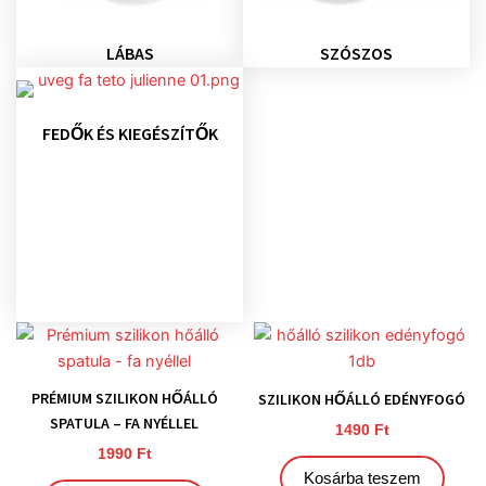
LÁBAS
SZÓSZOS
FEDŐK ÉS KIEGÉSZÍTŐK
PRÉMIUM SZILIKON HŐÁLLÓ
SZILIKON HŐÁLLÓ EDÉNYFOGÓ
SPATULA – FA NYÉLLEL
1490
Ft
1990
Ft
Kosárba teszem