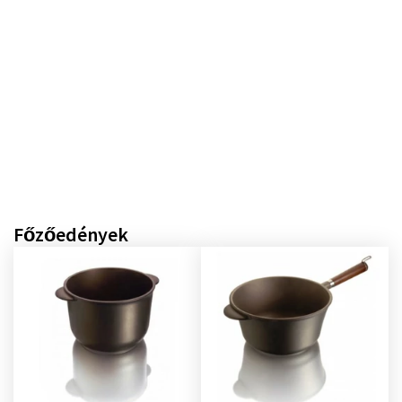
Főzőedények