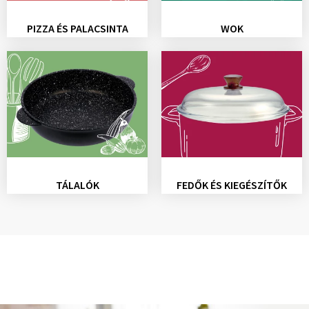
PIZZA ÉS PALACSINTA
WOK
TÁLALÓK
FEDŐK ÉS KIEGÉSZÍTŐK