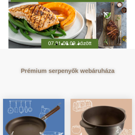
Prémium serpenyők webáruháza