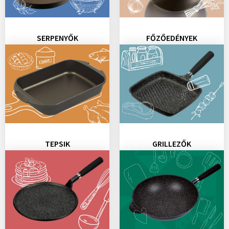
SERPENYŐK
FŐZŐEDÉNYEK
TEPSIK
GRILLEZŐK