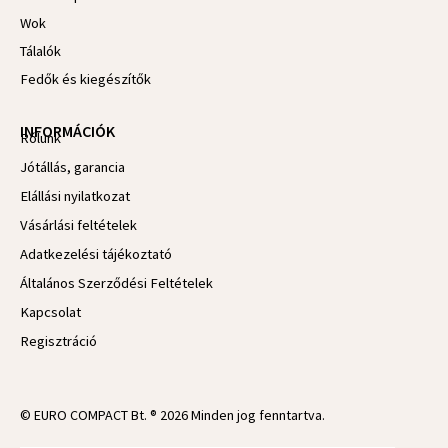
Wok
Tálalók
Fedők és kiegészítők
INFORMÁCIÓK
Rólunk
Jótállás, garancia
Elállási nyilatkozat
Vásárlási feltételek
Adatkezelési tájékoztató
Általános Szerződési Feltételek
Kapcsolat
Regisztráció
© EURO COMPACT Bt. ® 2026 Minden jog fenntartva.