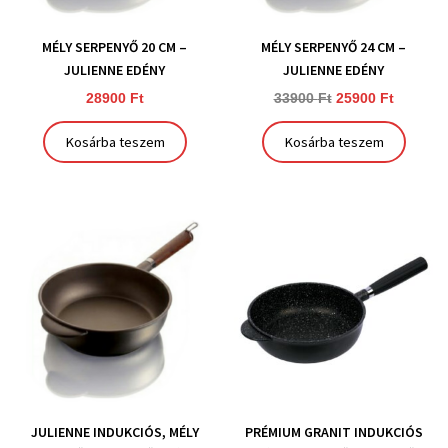
MÉLY SERPENYŐ 20 CM –
MÉLY SERPENYŐ 24 CM –
JULIENNE EDÉNY
JULIENNE EDÉNY
28900
Ft
33900
Ft
25900
Ft
Kosárba teszem
Kosárba teszem
JULIENNE INDUKCIÓS, MÉLY
PRÉMIUM GRANIT INDUKCIÓS