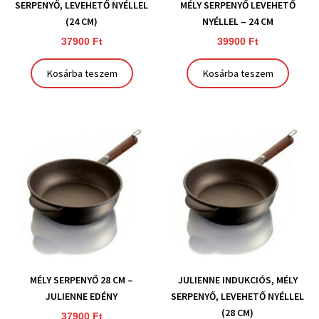
SERPENYŐ, LEVEHETŐ NYÉLLEL
MÉLY SERPENYŐ LEVEHETŐ
(24 CM)
NYÉLLEL – 24 CM
37900
Ft
39900
Ft
Kosárba teszem
Kosárba teszem
MÉLY SERPENYŐ 28 CM –
JULIENNE INDUKCIÓS, MÉLY
JULIENNE EDÉNY
SERPENYŐ, LEVEHETŐ NYÉLLEL
(28 CM)
37900
Ft