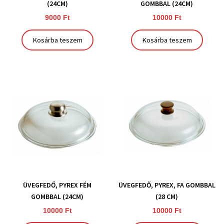
(24CM)
GOMBBAL (24CM)
9000
Ft
10000
Ft
Kosárba teszem
Kosárba teszem
ÜVEGFEDŐ, PYREX FÉM
ÜVEGFEDŐ, PYREX, FA GOMBBAL
GOMBBAL (24CM)
(28 CM)
10000
Ft
10000
Ft