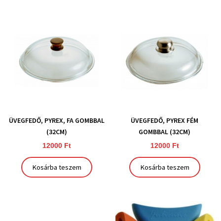
ÜVEGFEDŐ, PYREX, FA GOMBBAL
ÜVEGFEDŐ, PYREX FÉM
(32CM)
GOMBBAL (32CM)
12000
Ft
12000
Ft
Kosárba teszem
Kosárba teszem