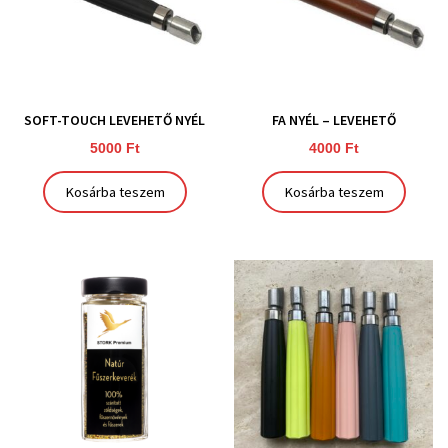
SOFT-TOUCH LEVEHETŐ NYÉL
FA NYÉL – LEVEHETŐ
5000
Ft
4000
Ft
Kosárba teszem
Kosárba teszem