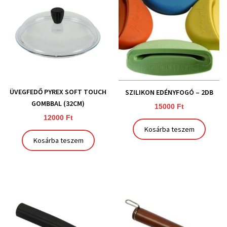
ÜVEGFEDŐ PYREX SOFT TOUCH
SZILIKON EDÉNYFOGÓ – 2DB
GOMBBAL (32CM)
15000
Ft
12000
Ft
Kosárba teszem
Kosárba teszem