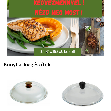
Konyhai kiegészítők