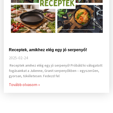
Receptek, amikhez elég egy jó serpenyő!
2025-02-24
Receptek amihez elég egy jó serpenyő! Próbáld ki válogatott
fogásainkat a Julienne, Granit serpenyőkben – egyszerűen,
gyorsan, tökéletesen. Fedezd fel
Tovább olvasom »