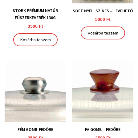
STORK PRÉMIUM NATÚR
SOFT NYÉL, SZÍNES – LEVEHETŐ
FŰSZERKEVERÉK 130G
5000
Ft
3500
Ft
Kosárba teszem
Kosárba teszem
FÉM GOMB-FEDŐRE
FA GOMB – FEDŐRE