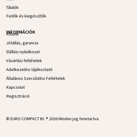
Tálalók
Fedők és kiegészítők
INFORMÁCIÓK
Rólunk
Jótállás, garancia
Elállási nyilatkozat
Vásárlási feltételek
Adatkezelési tájékoztató
Általános Szerződési Feltételek
Kapcsolat
Regisztráció
© EURO COMPACT Bt. ® 2026 Minden jog fenntartva.