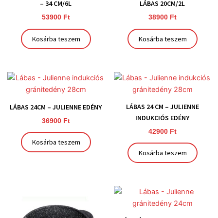
– 34 CM/6L
LÁBAS 20CM/2L
53900
Ft
38900
Ft
Kosárba teszem
Kosárba teszem
LÁBAS 24 CM – JULIENNE
LÁBAS 24CM – JULIENNE EDÉNY
INDUKCIÓS EDÉNY
36900
Ft
42900
Ft
Kosárba teszem
Kosárba teszem