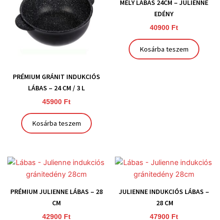
MÉLY LÁBAS 24CM – JULIENNE
EDÉNY
40900
Ft
Kosárba teszem
PRÉMIUM GRÁNIT INDUKCIÓS
LÁBAS – 24 CM / 3 L
45900
Ft
Kosárba teszem
PRÉMIUM JULIENNE LÁBAS – 28
JULIENNE INDUKCIÓS LÁBAS –
CM
28 CM
42900
Ft
47900
Ft