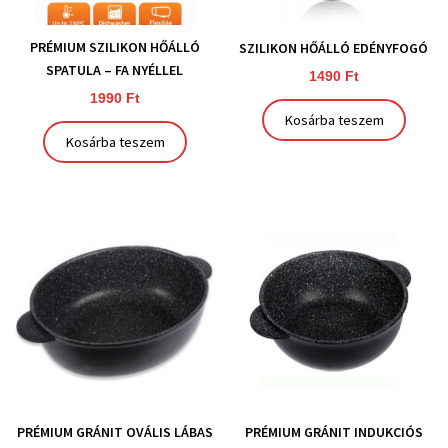
PRÉMIUM SZILIKON HŐÁLLÓ
SZILIKON HŐÁLLÓ EDÉNYFOGÓ
SPATULA – FA NYÉLLEL
1490
Ft
1990
Ft
Kosárba teszem
Kosárba teszem
PRÉMIUM GRÁNIT OVÁLIS LÁBAS
PRÉMIUM GRÁNIT INDUKCIÓS