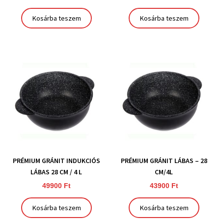
Kosárba teszem
Kosárba teszem
PRÉMIUM GRÁNIT INDUKCIÓS
PRÉMIUM GRÁNIT LÁBAS – 28
LÁBAS 28 CM / 4 L
CM/4L
49900
Ft
43900
Ft
Kosárba teszem
Kosárba teszem