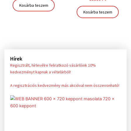
Kosárba teszem
Kosárba teszem
Hírek
Regisztrált, hírlevélre feliratkozó vásárlóink 10%
kedvezményt kapnak a vételárból!
A regisztrációs kedvezmény más akcióval nem összevonható!