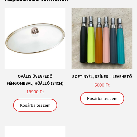
OVÁLIS ÜVEGFEDŐ
SOFT NYÉL, SZÍNES – LEVEHETŐ
FÉMGOMBBAL, HŐÁLLÓ (34CM)
5000
Ft
19900
Ft
Kosárba teszem
Kosárba teszem