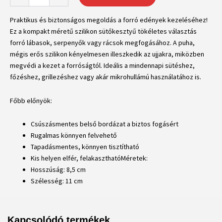
Praktikus és biztonságos megoldás a forró edények kezeléséhez!
Ez a kompakt méretű szilikon sütőkesztyű tökéletes választás
forró lábasok, serpenyők vagy rácsok megfogásához. A puha,
mégis erős szilikon kényelmesen illeszkedik az ujjakra, miközben
megvédi a kezet a forróságtól. Ideális a mindennapi sütéshez,
főzéshez, grillezéshez vagy akár mikrohullámú használatához is.
Főbb előnyök:
Csúszásmentes belső bordázat a biztos fogásért
Rugalmas könnyen felvehető
Tapadásmentes, könnyen tisztítható
Kis helyen elfér, felakaszthatóMéretek:
Hosszúság: 8,5 cm
Szélesség: 11 cm
Kapcsolódó termékek