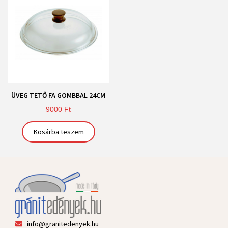
ÜVEG TETŐ FA GOMBBAL 24CM
9000
Ft
Kosárba teszem
info@granitedenyek.hu