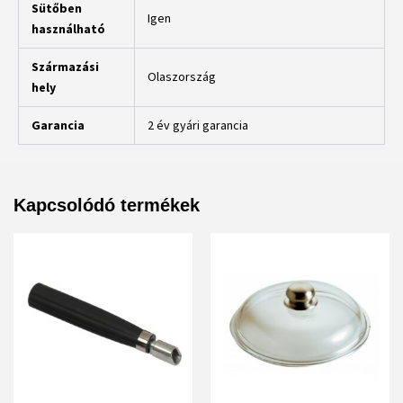
Sütőben
Igen
használható
Származási
Olaszország
hely
Garancia
2 év gyári garancia
Kapcsolódó termékek