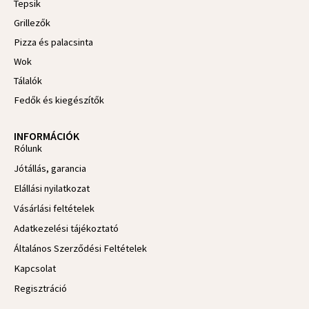
Tepsik
f
Grillezők
Pizza és palacsinta
Wok
Tálalók
Fedők és kiegészítők
INFORMÁCIÓK
Rólunk
Jótállás, garancia
Elállási nyilatkozat
Vásárlási feltételek
Adatkezelési tájékoztató
Általános Szerződési Feltételek
Kapcsolat
Regisztráció