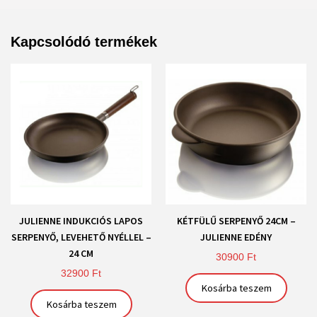
Kapcsolódó termékek
JULIENNE INDUKCIÓS LAPOS
KÉTFÜLŰ SERPENYŐ 24CM –
SERPENYŐ, LEVEHETŐ NYÉLLEL –
JULIENNE EDÉNY
24 CM
30900
Ft
32900
Ft
Kosárba teszem
Kosárba teszem