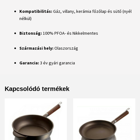
Kompatibilitás:
Gáz, villany, kerámia főzőlap és sütő (nyél
nélkül)
Biztonság:
100% PFOA- és Nikkelmentes
Származási hely:
Olaszország
Garancia:
3 év gyári garancia
Kapcsolódó termékek