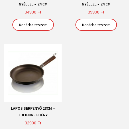
NYÉLLEL – 24 CM
NYÉLLEL – 24 CM
34900
Ft
39900
Ft
Kosárba teszem
Kosárba teszem
LAPOS SERPENYŐ 28CM –
JULIENNE EDÉNY
32900
Ft