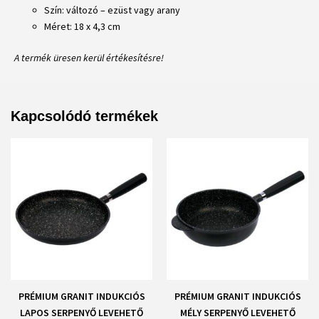
Szín: változó – ezüst vagy arany
Méret: 18 x 4,3 cm
A termék üresen kerül értékesítésre!
Kapcsolódó termékek
PRÉMIUM GRANIT INDUKCIÓS
PRÉMIUM GRANIT INDUKCIÓS
LAPOS SERPENYŐ LEVEHETŐ
MÉLY SERPENYŐ LEVEHETŐ