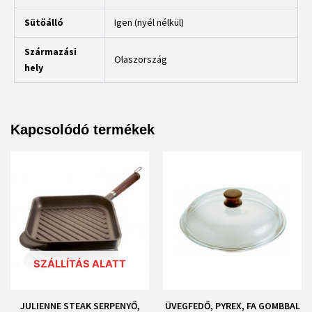
Sütőálló
Igen (nyél nélkül)
Származási
Olaszország
hely
Kapcsolódó termékek
SZÁLLÍTÁS ALATT
JULIENNE STEAK SERPENYŐ,
ÜVEGFEDŐ, PYREX, FA GOMBBAL