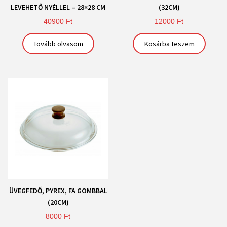
LEVEHETŐ NYÉLLEL – 28×28 CM
(32CM)
40900
Ft
12000
Ft
Tovább olvasom
Kosárba teszem
ÜVEGFEDŐ, PYREX, FA GOMBBAL
(20CM)
8000
Ft