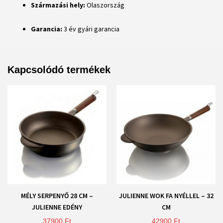
Származási hely:
Olaszország
Garancia:
3 év gyári garancia
Kapcsolódó termékek
MÉLY SERPENYŐ 28 CM –
JULIENNE WOK FA NYÉLLEL – 32
JULIENNE EDÉNY
CM
37900
Ft
42900
Ft