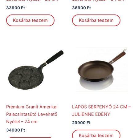
33900
Ft
36900
Ft
Kosárba teszem
Kosárba teszem
Prémium Granit Amerikai
LAPOS SERPENYŐ 24 CM –
Palacsintasütő Levehető
JULIENNE EDÉNY
Nyéllel – 24 cm
29900
Ft
34900
Ft
Kosárba teszem