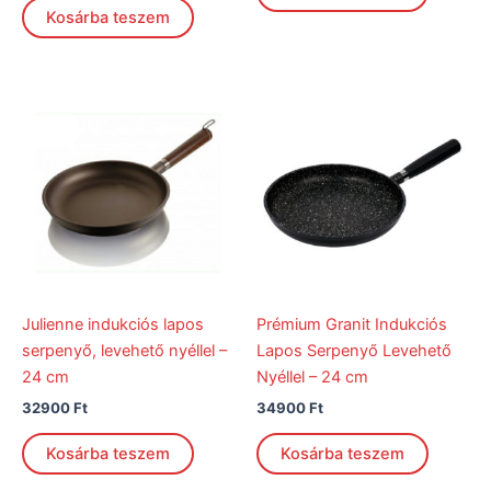
Kosárba teszem
Julienne indukciós lapos
Prémium Granit Indukciós
serpenyő, levehető nyéllel –
Lapos Serpenyő Levehető
24 cm
Nyéllel – 24 cm
32900
Ft
34900
Ft
Kosárba teszem
Kosárba teszem