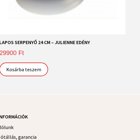
LAPOS SERPENYŐ 24 CM – JULIENNE EDÉNY
29900
Ft
Kosárba teszem
INFORMÁCIÓK
Rólunk
Jótállás, garancia