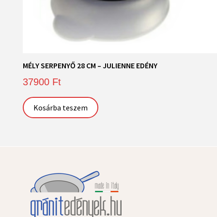
MÉLY SERPENYŐ 28 CM – JULIENNE EDÉNY
37900
Ft
Kosárba teszem