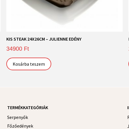
KIS STEAK 24X26CM – JULIENNE EDÉNY
34900
Ft
Kosárba teszem
TERMÉKKATEGÓRIÁK
Serpenyők
Főzőedények