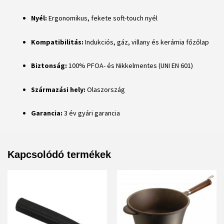
Nyél:
Ergonomikus, fekete soft-touch nyél
Kompatibilitás:
Indukciós, gáz, villany és kerámia főzőlap
Biztonság:
100% PFOA- és Nikkelmentes (UNI EN 601)
Származási hely:
Olaszország
Garancia:
3 év gyári garancia
Kapcsolódó termékek