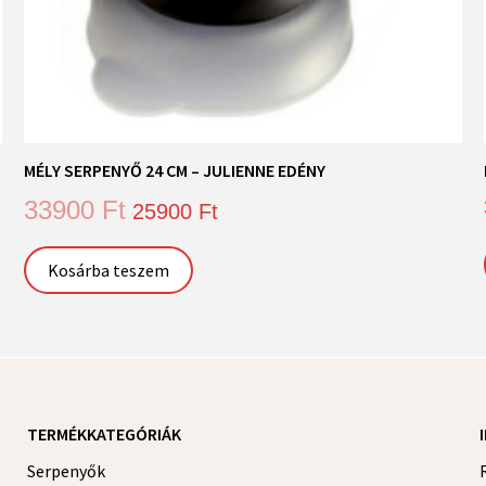
MÉLY SERPENYŐ 24 CM – JULIENNE EDÉNY
33900
Ft
25900
Ft
Kosárba teszem
TERMÉKKATEGÓRIÁK
Serpenyők