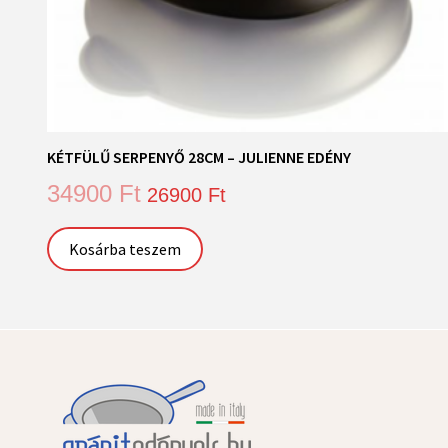
KÉTFÜLŰ SERPENYŐ 28CM – JULIENNE EDÉNY
34900
Ft
26900
Ft
Kosárba teszem