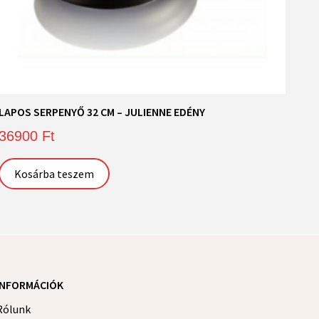
LAPOS SERPENYŐ 32 CM – JULIENNE EDÉNY
36900
Ft
Kosárba teszem
INFORMÁCIÓK
Rólunk