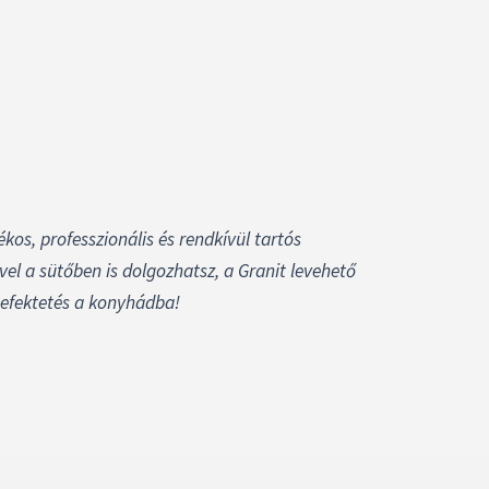
kos, professzionális és rendkívül tartós
vel a sütőben is dolgozhatsz, a Granit levehető
befektetés a konyhádba!