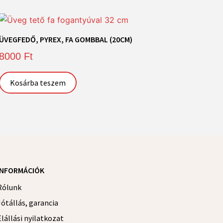
ÜVEGFEDŐ, PYREX, FA GOMBBAL (20CM)
8000
Ft
Kosárba teszem
INFORMÁCIÓK
Rólunk
Jótállás, garancia
Elállási nyilatkozat