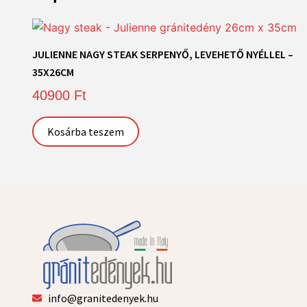
JULIENNE NAGY STEAK SERPENYŐ, LEVEHETŐ NYÉLLEL –
35X26CM
40900
Ft
Kosárba teszem
info@granitedenyek.hu