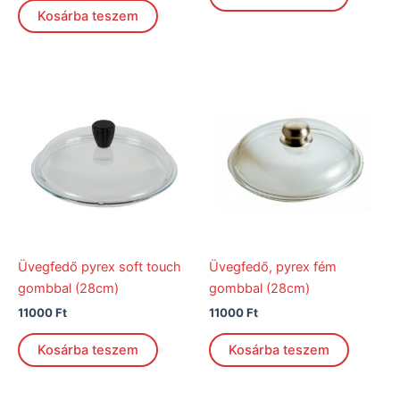
Kosárba teszem
Üvegfedő pyrex soft touch
Üvegfedő, pyrex fém
gombbal (28cm)
gombbal (28cm)
11000
Ft
11000
Ft
Kosárba teszem
Kosárba teszem