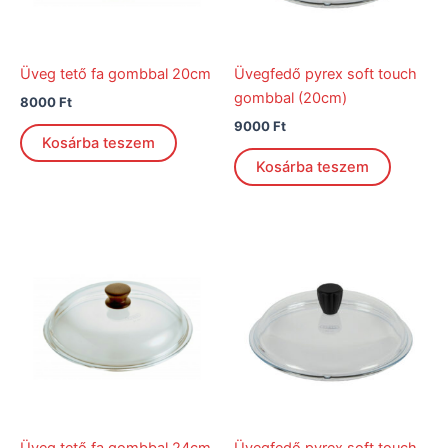
Üveg tető fa gombbal 20cm
Üvegfedő pyrex soft touch
gombbal (20cm)
8000
Ft
9000
Ft
Kosárba teszem
Kosárba teszem
Üveg tető fa gombbal 24cm
Üvegfedő pyrex soft touch