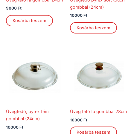
gombbal (24cm)
9000
Ft
10000
Ft
Kosárba teszem
Kosárba teszem
Üvegfedő, pyrex fém
Üveg tető fa gombbal 28cm
gombbal (24cm)
10000
Ft
10000
Ft
Kosárba teszem