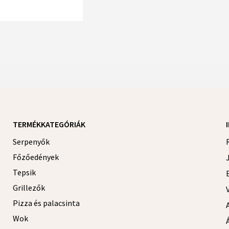
TERMÉKKATEGÓRIÁK
Serpenyők
Főzőedények
Tepsik
Grillezők
Pizza és palacsinta
Wok