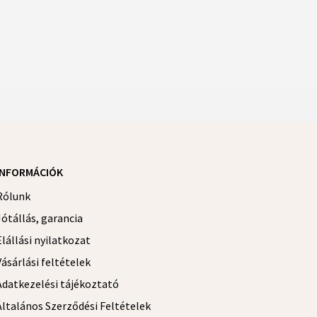
INFORMÁCIÓK
Rólunk
Jótállás, garancia
Elállási nyilatkozat
Vásárlási feltételek
Adatkezelési tájékoztató
Általános Szerződési Feltételek